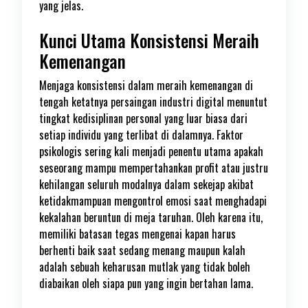
yang jelas.
Kunci Utama Konsistensi Meraih
Kemenangan
Menjaga konsistensi dalam meraih kemenangan di
tengah ketatnya persaingan industri digital menuntut
tingkat kedisiplinan personal yang luar biasa dari
setiap individu yang terlibat di dalamnya. Faktor
psikologis sering kali menjadi penentu utama apakah
seseorang mampu mempertahankan profit atau justru
kehilangan seluruh modalnya dalam sekejap akibat
ketidakmampuan mengontrol emosi saat menghadapi
kekalahan beruntun di meja taruhan. Oleh karena itu,
memiliki batasan tegas mengenai kapan harus
berhenti baik saat sedang menang maupun kalah
adalah sebuah keharusan mutlak yang tidak boleh
diabaikan oleh siapa pun yang ingin bertahan lama.