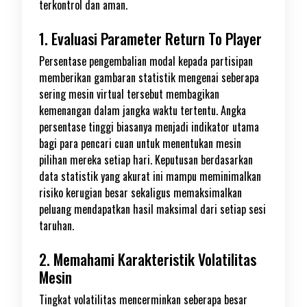
terkontrol dan aman.
1. Evaluasi Parameter Return To Player
Persentase pengembalian modal kepada partisipan
memberikan gambaran statistik mengenai seberapa
sering mesin virtual tersebut membagikan
kemenangan dalam jangka waktu tertentu. Angka
persentase tinggi biasanya menjadi indikator utama
bagi para pencari cuan untuk menentukan mesin
pilihan mereka setiap hari. Keputusan berdasarkan
data statistik yang akurat ini mampu meminimalkan
risiko kerugian besar sekaligus memaksimalkan
peluang mendapatkan hasil maksimal dari setiap sesi
taruhan.
2. Memahami Karakteristik Volatilitas
Mesin
Tingkat volatilitas mencerminkan seberapa besar