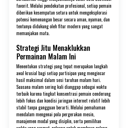
favorit. Melalui pendekatan profesional, setiap pemain
diberikan kesempatan setara untuk mengeksplorasi
potensi kemenangan besar secara aman, nyaman, dan
tentunya didukung oleh fitur modern yang sangat
memanjakan mata.
Strategi Jitu Menaklukkan
Permainan Malam Ini
Menentukan strategi yang tepat merupakan langkah
awal krusial bagi setiap partisipan yang mengincar
hasil maksimal dalam sesi taruhan malam hari.
Suasana malam sering kali dianggap sebagai waktu
terbaik karena tingkat konsentrasi pemain cenderung
lebih fokus dan kondisi jaringan internet relatif lebih
stabil tanpa gangguan berarti. Melalui pemahaman
mendalam mengenai pola pergerakan mesin,
manajemen modal yang disiplin, serta pemilihan