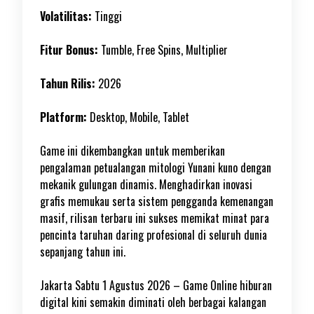
Volatilitas:
Tinggi
Fitur Bonus:
Tumble, Free Spins, Multiplier
Tahun Rilis:
2026
Platform:
Desktop, Mobile, Tablet
Game ini dikembangkan untuk memberikan
pengalaman petualangan mitologi Yunani kuno dengan
mekanik gulungan dinamis. Menghadirkan inovasi
grafis memukau serta sistem pengganda kemenangan
masif, rilisan terbaru ini sukses memikat minat para
pencinta taruhan daring profesional di seluruh dunia
sepanjang tahun ini.
Jakarta Sabtu 1 Agustus 2026 – Game Online hiburan
digital kini semakin diminati oleh berbagai kalangan