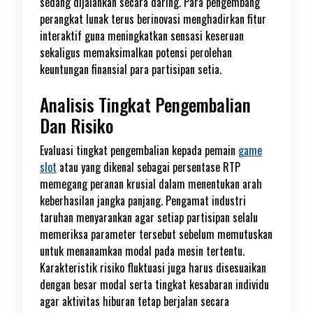
sedang dijalankan secara daring. Para pengembang
perangkat lunak terus berinovasi menghadirkan fitur
interaktif guna meningkatkan sensasi keseruan
sekaligus memaksimalkan potensi perolehan
keuntungan finansial para partisipan setia.
Analisis Tingkat Pengembalian
Dan Risiko
Evaluasi tingkat pengembalian kepada pemain
game
slot
atau yang dikenal sebagai persentase RTP
memegang peranan krusial dalam menentukan arah
keberhasilan jangka panjang. Pengamat industri
taruhan menyarankan agar setiap partisipan selalu
memeriksa parameter tersebut sebelum memutuskan
untuk menanamkan modal pada mesin tertentu.
Karakteristik risiko fluktuasi juga harus disesuaikan
dengan besar modal serta tingkat kesabaran individu
agar aktivitas hiburan tetap berjalan secara