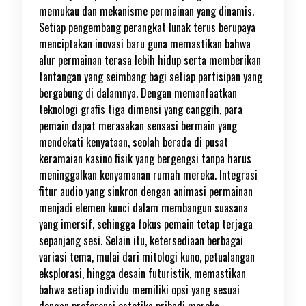
memukau dan mekanisme permainan yang dinamis.
Setiap pengembang perangkat lunak terus berupaya
menciptakan inovasi baru guna memastikan bahwa
alur permainan terasa lebih hidup serta memberikan
tantangan yang seimbang bagi setiap partisipan yang
bergabung di dalamnya. Dengan memanfaatkan
teknologi grafis tiga dimensi yang canggih, para
pemain dapat merasakan sensasi bermain yang
mendekati kenyataan, seolah berada di pusat
keramaian kasino fisik yang bergengsi tanpa harus
meninggalkan kenyamanan rumah mereka. Integrasi
fitur audio yang sinkron dengan animasi permainan
menjadi elemen kunci dalam membangun suasana
yang imersif, sehingga fokus pemain tetap terjaga
sepanjang sesi. Selain itu, ketersediaan berbagai
variasi tema, mulai dari mitologi kuno, petualangan
eksplorasi, hingga desain futuristik, memastikan
bahwa setiap individu memiliki opsi yang sesuai
dengan preferensi estetika pribadi mereka.