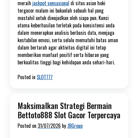
meraih
jackpot sensasional
di situs asian hoki
tergacor malam ini bukanlah sebuah hal yang
mustahil untuk diwujudkan oleh siapa pun. Kunci
utama keberhasilan terletak pada konsistensi anda
dalam menerapkan analisis berbasis data, menjaga
kestabilan emosi, serta selalu mematuhi batas aman
dalam bertaruh agar aktivitas digital ini tetap
memberikan manfaat positif serta hiburan yang
berkualitas tinggi bagi kehidupan anda sehari-hari.
Posted in
SLOT777
Maksimalkan Strategi Bermain
Bettoto888 Slot Gacor Terpercaya
Posted on
31/07/2026
by
JBGroup