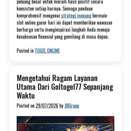
peluang besar untuk meraih hasil positif secara
konsisten setiap harinya. Semoga panduan
komprehensif mengenai
strategi menang
bermain
slot online gacor hari ini dapat memberikan wawasan
berharga serta menginspirasi langkah Anda menuju
kesuksesan finansial yang gemilang di masa depan.
Posted in
TOGEL ONLINE
Mengetahui Ragam Layanan
Utama Dari Goltogel77 Sepanjang
Waktu
Posted on
29/07/2026
by
JBGroup