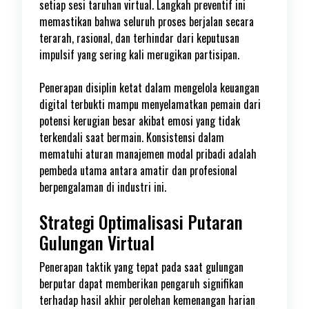
setiap sesi taruhan virtual. Langkah preventif ini
memastikan bahwa seluruh proses berjalan secara
terarah, rasional, dan terhindar dari keputusan
impulsif yang sering kali merugikan partisipan.
Penerapan disiplin ketat dalam mengelola keuangan
digital terbukti mampu menyelamatkan pemain dari
potensi kerugian besar akibat emosi yang tidak
terkendali saat bermain. Konsistensi dalam
mematuhi aturan manajemen modal pribadi adalah
pembeda utama antara amatir dan profesional
berpengalaman di industri ini.
Strategi Optimalisasi Putaran
Gulungan Virtual
Penerapan taktik yang tepat pada saat gulungan
berputar dapat memberikan pengaruh signifikan
terhadap hasil akhir perolehan kemenangan harian