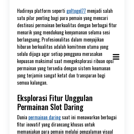
Hadirnya platform seperti
goltogel77
menjadi salah
satu pilar penting bagi para pemain yang mencari
destinasi permainan berkualitas dengan berbagai fitur
menarik yang mendukung kenyamanan selama sesi
berlangsung. Profesionalitas dalam menyajikan
hiburan berkualitas adalah komitmen utama yang
selalu dijaga agar setiap pengguna merasakan
kepuasan maksimal saat mengeksplorasi ribuan opsi
permainan yang tersedia dengan sistem keamanan
yang terjamin sangat ketat dan transparan bagi
semua kalangan.
Eksplorasi Fitur Unggulan
Permainan Slot Daring
Dunia
permainan daring
saat ini menawarkan berbagai
fitur inovatif yang dirancang khusus untuk
memanjakan para pemain melalui pengalaman visual