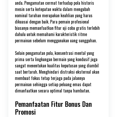
anda. Pengamatan cermat terhadap pola historis
mesin serta ketepatan waktu dalam mengubah
nominal taruhan merupakan keahlian yang harus
dikuasai dengan baik. Para pemain profesional
biasanya memanfaatkan fitur uji coba gratis terlebih
dahulu untuk memahami karakteristik ritme
permainan sebelum menggunakan uang sungguhan.
Selain pengamatan pola, konsentrasi mental yang
prima serta lingkungan bermain yang kondusif juga
sangat menentukan kualitas keputusan yang diambil
saat bertaruh. Menghindari distraksi eksternal akan
membuat fokus tetap terjaga pada jalannya
permainan sehingga setiap peluang emas dapat
dimanfaatkan secara optimal tanpa hambatan.
Pemanfaatan Fitur Bonus Dan
Promosi