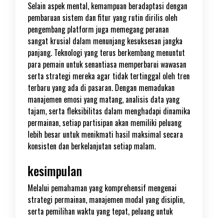
Selain aspek mental, kemampuan beradaptasi dengan
pembaruan sistem dan fitur yang rutin dirilis oleh
pengembang platform juga memegang peranan
sangat krusial dalam menunjang kesuksesan jangka
panjang. Teknologi yang terus berkembang menuntut
para pemain untuk senantiasa memperbarui wawasan
serta strategi mereka agar tidak tertinggal oleh tren
terbaru yang ada di pasaran. Dengan memadukan
manajemen emosi yang matang, analisis data yang
tajam, serta fleksibilitas dalam menghadapi dinamika
permainan, setiap partisipan akan memiliki peluang
lebih besar untuk menikmati hasil maksimal secara
konsisten dan berkelanjutan setiap malam.
kesimpulan
Melalui pemahaman yang komprehensif mengenai
strategi permainan, manajemen modal yang disiplin,
serta pemilihan waktu yang tepat, peluang untuk